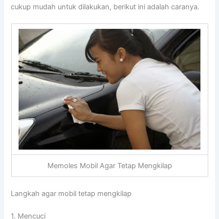
cukup mudah untuk dilakukan, berikut ini adalah caranya.
Memoles Mobil Agar Tetap Mengkilap
Langkah agar mobil tetap mengkilap
1. Mencuci