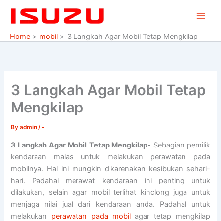
Skip
to
content
Home
mobil
3 Langkah Agar Mobil Tetap Mengkilap
3 Langkah Agar Mobil Tetap
Mengkilap
By
admin
/
-
3 Langkah Agar Mobil Tetap Mengkilap-
Sebagian pemilik
kendaraan malas untuk melakukan perawatan pada
mobilnya. Hal ini mungkin dikarenakan kesibukan sehari-
hari. Padahal merawat kendaraan ini penting untuk
dilakukan, selain agar mobil terlihat kinclong juga untuk
menjaga nilai jual dari kendaraan anda. Padahal untuk
melakukan
perawatan pada mobil
agar tetap mengkilap