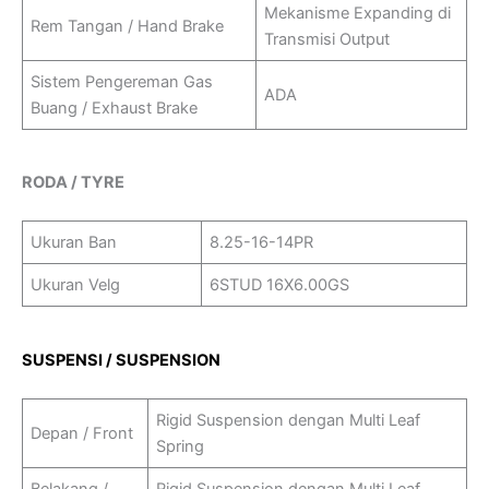
Mekanisme Expanding di
Rem Tangan / Hand Brake
Transmisi Output
Sistem Pengereman Gas
ADA
Buang / Exhaust Brake
RODA / TYRE
Ukuran Ban
8.25-16-14PR
Ukuran Velg
6STUD 16X6.00GS
SUSPENSI / SUSPENSION
Rigid Suspension dengan Multi Leaf
Depan / Front
Spring