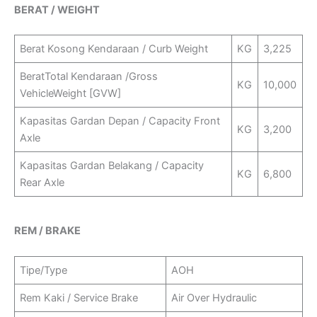
BERAT / WEIGHT
Berat Kosong Kendaraan / Curb Weight
KG
3,225
BeratTotal Kendaraan /Gross
KG
10,000
VehicleWeight [GVW]
Kapasitas Gardan Depan / Capacity Front
KG
3,200
Axle
Kapasitas Gardan Belakang / Capacity
KG
6,800
Rear Axle
REM / BRAKE
Tipe/Type
AOH
Rem Kaki / Service Brake
Air Over Hydraulic