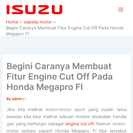
Skip
to
content
Home
sepeda motor
Begini Caranya Membuat Fitur Engine Cut Off Pada Honda
Megapro FI
Begini Caranya Membuat
Fitur Engine Cut Off Pada
Honda Megapro FI
By
admin
/
-
Jika kita melihat motor-motor sport yang sudah lama
beredar kita bisa melihat sebuah tombol disebelah handle
gas yang berfungsi sebagai
engine cut off.
Namun motor-
motor terbaru seperti Honda Megapro FI fitur tersebut