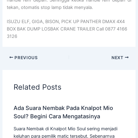
handle rem depan. Sehingga ketika handle rem depan di
tekan, otomatis stop lamp tidak menyala.
ISUZU ELF, GIGA, BISON, PICK UP PANTHER DMAX 4X4
BOX BAK DUMP LOSBAK CRANE TRAILER Call 0877 4166
3126
PREVIOUS
NEXT
Related Posts
Ada Suara Nembak Pada Knalpot Mio
Soul? Begini Cara Mengatasinya
Suara Nembak di Knalpot Mio Soul sering menjadi
keluhan para pemilik matic tersebut. Sebenarnya