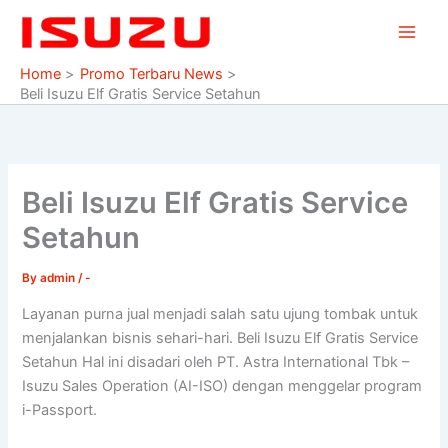
Skip
to
content
Home
Promo Terbaru News
Beli Isuzu Elf Gratis Service Setahun
Beli Isuzu Elf Gratis Service
Setahun
By
admin
/
-
Layanan purna jual menjadi salah satu ujung tombak untuk
menjalankan bisnis sehari-hari. Beli Isuzu Elf Gratis Service
Setahun Hal ini disadari oleh PT. Astra International Tbk –
Isuzu Sales Operation (AI-ISO) dengan menggelar program
i-Passport.