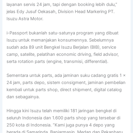
layanan servis 24 jam, tapi dengan booking lebih dulu,”
jelas Edy Jusuf Oekasah, Division Head Markering PT.
Isuzu Astra Motor.
i-Passport bukanlah satu-satunya program yang dibuat
Isuzu untuk memanjakan konsumennya. Sebelumnya
sudah ada 89 unit Bengkel Isuzu Berjalan (BIB), service
camp, satelite, pelatihan economic driving, field advisor,
serta rotation parts (engine, transmisi, differential).
Sementara untuk parts, ada jaminan suku cadang gratis 1 x
24 jam, parts depo, sistem consigment, jaminan pembelian
kembali untuk parts shop, direct shipment, digital catalog
dan sebagainya.
Hingga kini Isuzu telah memiliki 181 jaringan bengkel di
seluruh Indonesia dan 1.600 parts shop yang tersebar di
250 kota di Indonesia. “Kami juga punya 4 depo yang
berada di Samarinda, Banjarmasin, Medan dan Pekanbaru,