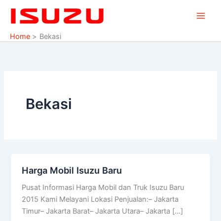
Skip
to
content
Home
Bekasi
Bekasi
Harga Mobil Isuzu Baru
Harga
Mobil
Pusat Informasi Harga Mobil dan Truk Isuzu Baru
Isuzu
2015 Kami Melayani Lokasi Penjualan:– Jakarta
Baru
Timur– Jakarta Barat– Jakarta Utara– Jakarta […]