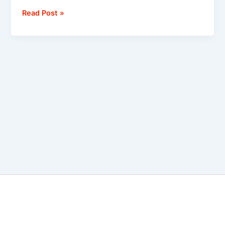
LWB
Read Post »