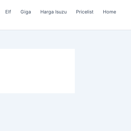
Elf
Giga
Harga Isuzu
Pricelist
Home