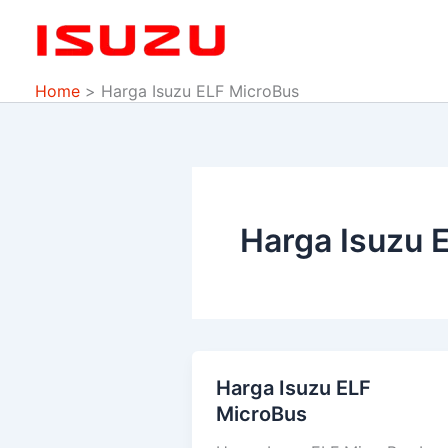
Skip
to
content
Home
Harga Isuzu ELF MicroBus
Harga Isuzu 
Harga Isuzu ELF
Harga
MicroBus
Isuzu
ELF