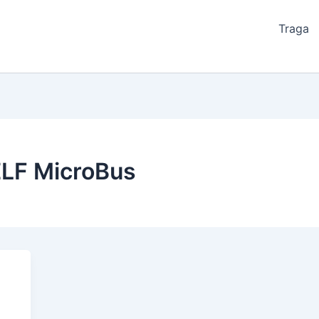
Traga
ELF MicroBus