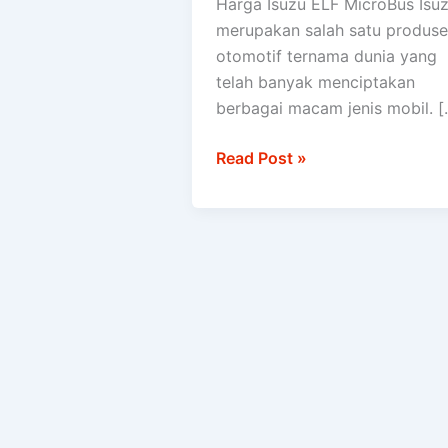
Harga Isuzu ELF MicroBus Isu
MicroBus
merupakan salah satu produs
otomotif ternama dunia yang
telah banyak menciptakan
berbagai macam jenis mobil. [
Read Post »