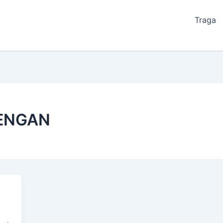
Traga
ENGAN