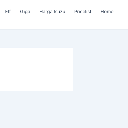
Elf
Giga
Harga Isuzu
Pricelist
Home