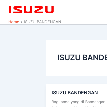
Skip
to
content
Home
ISUZU BANDENGAN
ISUZU BAND
ISUZU BANDENGAN
ISUZU
BANDENGAN
Bagi anda yang di Bandengan