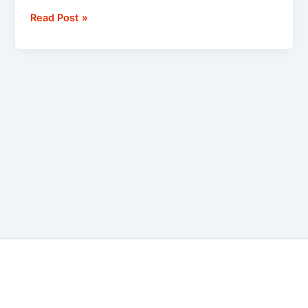
Read Post »