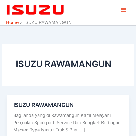
Skip
to
content
Home
ISUZU RAWAMANGUN
ISUZU RAWAMANGUN
ISUZU RAWAMANGUN
ISUZU
RAWAMANGUN
Bagi anda yang di Rawamangun Kami Melayani
Penjualan Sparepart, Service Dan Bengkel: Berbagai
Macam Type Isuzu : Truk & Bus […]