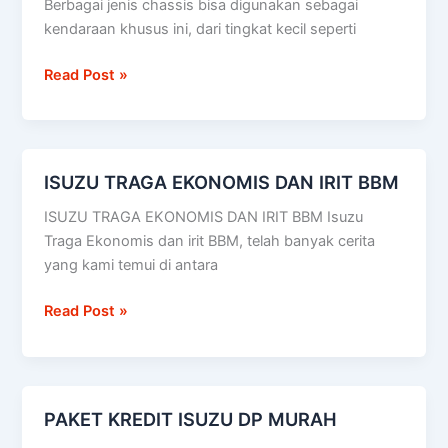
Berbagai jenis chassis bisa digunakan sebagai
kendaraan khusus ini, dari tingkat kecil seperti
Read Post »
ISUZU TRAGA EKONOMIS DAN IRIT BBM
ISUZU
TRAGA
ISUZU TRAGA EKONOMIS DAN IRIT BBM Isuzu
EKONOMIS
Traga Ekonomis dan irit BBM, telah banyak cerita
DAN
yang kami temui di antara
IRIT
BBM
Read Post »
PAKET KREDIT ISUZU DP MURAH
PAKET
KREDIT