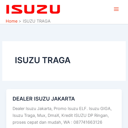
Skip
to
content
Home
ISUZU TRAGA
ISUZU TRAGA
DEALER ISUZU JAKARTA
DEALER
ISUZU
Dealer Isuzu Jakarta, Promo Isuzu ELF. Isuzu GIGA,
JAKARTA
Isuzu Traga, Mux, DmaX, Kredit ISUZU DP Ringan,
proses cepat dan mudah, WA : 087741663126