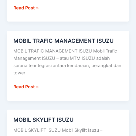
Read Post »
MOBIL TRAFIC MANAGEMENT ISUZU
MOBIL
TRAFIC
MOBIL TRAFIC MANAGEMENT ISUZU Mobil Trafic
MANAGEMENT
Management ISUZU – atau MTM ISUZU adalah
ISUZU
sarana terintegrasi antara kendaraan, perangkat dan
tower
Read Post »
MOBIL SKYLIFT ISUZU
MOBIL
SKYLIFT
MOBIL SKYLIFT ISUZU Mobil Skylift Isuzu –
ISUZU