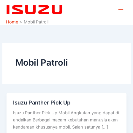
Skip
to
content
Home
Mobil Patroli
Mobil Patroli
Isuzu Panther Pick Up
Isuzu
Panther
Isuzu Panther Pick Up Mobil Angkutan yang dapat di
Pick
andalkan Berbagai macam kebutuhan manusia akan
Up
kendaraan khususnya mobil. Salah satunya […]