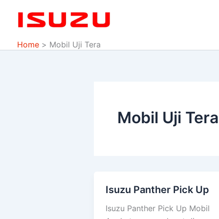
Skip
to
content
Home
Mobil Uji Tera
Mobil Uji Tera
Isuzu Panther Pick Up
Isuzu
Panther
Isuzu Panther Pick Up Mobil
Pick