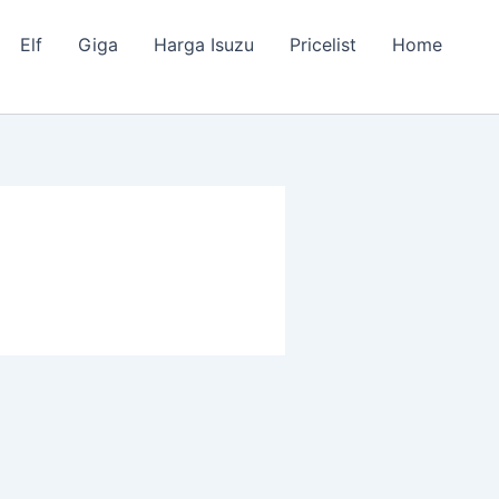
Elf
Giga
Harga Isuzu
Pricelist
Home