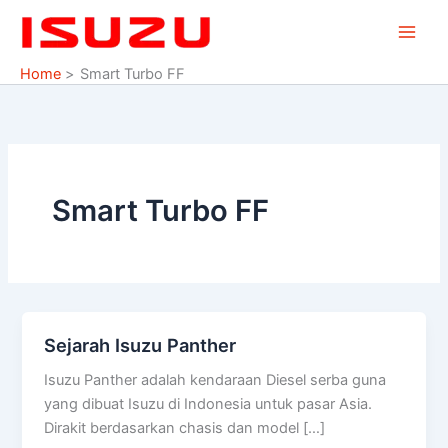
Skip
to
content
Home
Smart Turbo FF
Smart Turbo FF
Sejarah Isuzu Panther
Sejarah
Isuzu
Isuzu Panther adalah kendaraan Diesel serba guna
Panther
yang dibuat Isuzu di Indonesia untuk pasar Asia.
Dirakit berdasarkan chasis dan model […]