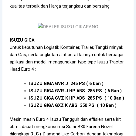
kualitas terbaik dan Harga terjangkau dan bersaing.
ISUZU
GIGA
Untuk kebutuhan Logistik Kontainer, Trailer, Tangki minyak
dan Gas, serta angkutan alat berat lainnya untuk berbagai
aplikasi dan model. menggunakan type type Isuzu Tractor
Head Euro 4 :
ISUZU GIGA
GVR J 245 PS ( 6 ban )
ISUZU GIGA GVR J HP ABS 285 PS ( 6 Ban )
ISUZU GIGA GVZ K HP ABS 285 PS ( 10 Ban )
ISUZU GIGA GXZ K ABS 350 PS ( 10 Ban )
Mesin mesin Euro 4 Isuzu Tangguh dan effisien serta irit
bbm , dapat mengkonsumsi Solar B30 karena Nozel
dilengkapi
DLC
( Diamond Like Carbon, dengan tekhnologi