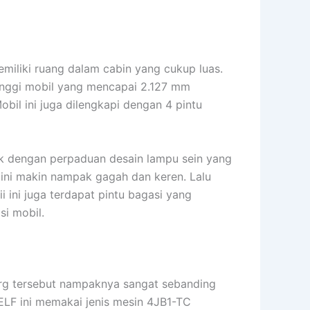
miliki ruang dalam cabin yang cukup luas.
inggi mobil yang mencapai 2.127 mm
il ini juga dilengkapi dengan 4 pintu
ik dengan perpaduan desain lampu sein yang
 ini makin nampak gagah dan keren. Lalu
 ini juga terdapat pintu bagasi yang
i mobil.
Harg tersebut nampaknya sangat sebanding
LF ini memakai jenis mesin 4JB1-TC