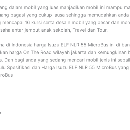
uang dalam mobil yang luas manjadikan mobil ini mampu 
an ruang bagasi yang cukup lausa sehingga memudahkan an
mencapai 16 kursi serta desain mobil yang besar dan memi
saha antar jemput anak sekolah, Travel dan Tour.
a di Indonesia harga Isuzu ELF NLR 55 MicroBus ini di band
an harga On The Road wilayah jakarta dan kemungkinan bes
 Dan bagi anda yang sedang mencari mobil jenis ini sebai
lu Spesifikasi dan Harga Isuzu ELF NLR 55 MicroBus yang 
croBus
pm