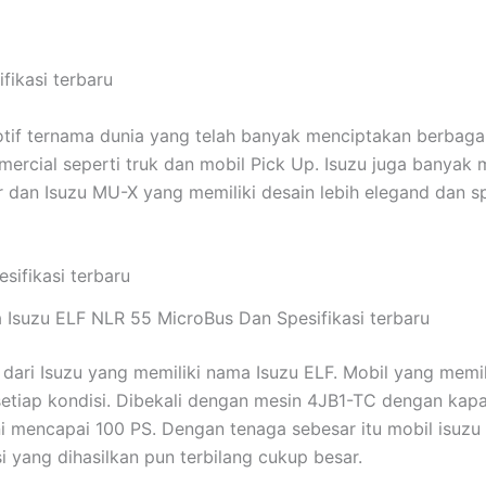
ikasi terbaru
if ternama dunia yang telah banyak menciptakan berbagai 
omercial seperti truk dan mobil Pick Up. Isuzu juga bany
 dan Isuzu MU-X yang memiliki desain lebih elegand dan s
 Isuzu ELF NLR 55 MicroBus Dan Spesifikasi terbaru
ari Isuzu yang memiliki nama Isuzu ELF. Mobil yang memili
etiap kondisi. Dibekali dengan mesin 4JB1-TC dengan kap
ni mencapai 100 PS. Dengan tenaga sebesar itu mobil isuzu 
i yang dihasilkan pun terbilang cukup besar.