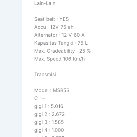
Lain-Lain
Seat belt : YES
Accu : 12V-75 ah
Alternator : 12 V-60 A
Kapasitas Tangki : 75 L
Max. Gradeability : 25 %
Max. Speed 106 Km/h
Transmisi
Model : MSB5S
C : –
gigi 1 : 5.016
gigi 2 : 2.672
gigi 3 : 1.585
gigi 4 : 1.000