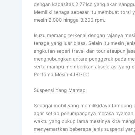
dengan kapasitas 2.771cc yang akan sangg
Memiliki tenaga sebesar itu membuat torsi 
mesin 2.000 hingga 3.200 rpm.
Isuzu memang terkenal dengan rajanya mesin
tenaga yang luar biasa. Selain itu mesin jen
angkutan seperi travel dan tour ataupun jas
menghubungkan antara penggerak pada mesi
serta mampu memberikan akselerasi yang ce
Perfoma Mesin 4JB1-TC
Suspensi Yang Mantap
Sebagai mobil yang memilikidaya tampung 
agar setiap penumpangnya merasa nyaman da
waktu yang cukup lama mestinya kita meng
menyemartkan beberapa jenis suspensi yan