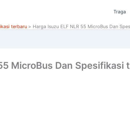
Traga
kasi terbaru
Harga Isuzu ELF NLR 55 MicroBus Dan Spesi
55 MicroBus Dan Spesifikasi 