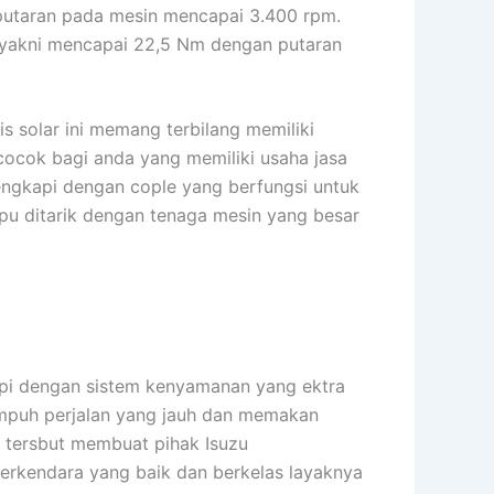
putaran pada mesin mencapai 3.400 rpm.
gi yakni mencapai 22,5 Nm dengan putaran
 solar ini memang terbilang memiliki
at cocok bagi anda yang memiliki usaha jasa
lengkapi dengan cople yang berfungsi untuk
u ditarik dengan tenaga mesin yang besar
pi dengan sistem kenyamanan yang ektra
empuh perjalan yang jauh dan memakan
 tersbut membuat pihak Isuzu
rkendara yang baik dan berkelas layaknya