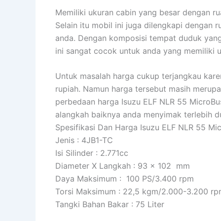
Memiliki ukuran cabin yang besar dengan r
Selain itu mobil ini juga dilengkapi deng
anda. Dengan komposisi tempat duduk yang 
ini sangat cocok untuk anda yang memiliki u
Untuk masalah harga cukup terjangkau karen
rupiah. Namun harga tersebut masih merupak
perbedaan harga Isuzu ELF NLR 55 MicroBus.
alangkah baiknya anda menyimak terlebih du
Spesifikasi Dan Harga Isuzu ELF NLR 55 Mi
Jenis : 4JB1-TC
Isi Silinder : 2.771cc
Diameter X Langkah : 93 x 102 mm
Daya Maksimum : 100 PS/3.400 rpm
Torsi Maksimum : 22,5 kgm/2.000-3.200 r
Tangki Bahan Bakar : 75 Liter