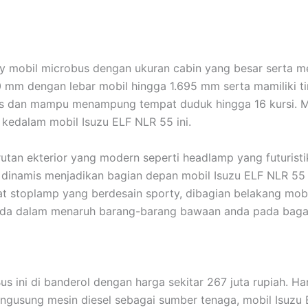
y mobil microbus dengan ukuran cabin yang besar serta me
 mm dengan lebar mobil hingga 1.695 mm serta mamiliki t
s dan mampu menampung tempat duduk hingga 16 kursi. Mob
edalam mobil Isuzu ELF NLR 55 ini.
utan ekterior yang modern seperti headlamp yang futurist
up dinamis menjadikan bagian depan mobil Isuzu ELF NLR 55
at stoplamp yang berdesain sporty, dibagian belakang mobii
da dalam menaruh barang-barang bawaan anda pada bagas
us ini di banderol dengan harga sekitar 267 juta rupiah. 
usung mesin diesel sebagai sumber tenaga, mobil Isuzu E