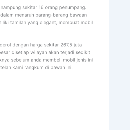
manampung sekitar 16 orang penumpang.
da dalam menaruh barang-barang bawaan
liki tamilan yang elegant, membuat mobil
erol dengan harga sekitar 267,5 juta
ar disetiap wilayah akan terjadi sedikit
knya sebelum anda membeli mobil jenis ini
telah kami rangkum di bawah ini.