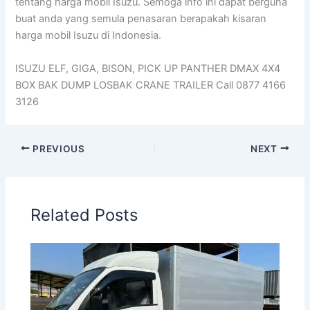
tentang harga mobil Isuzu. Semoga info ini dapat berguna
buat anda yang semula penasaran berapakah kisaran
harga mobil Isuzu di Indonesia.
ISUZU ELF, GIGA, BISON, PICK UP PANTHER DMAX 4X4
BOX BAK DUMP LOSBAK CRANE TRAILER Call 0877 4166
3126
PREVIOUS
NEXT
Related Posts