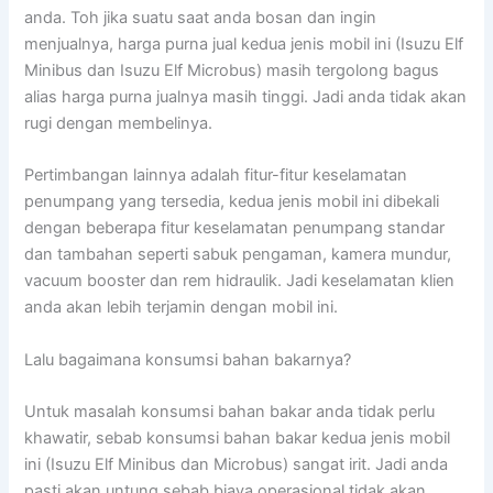
anda. Toh jika suatu saat anda bosan dan ingin
menjualnya, harga purna jual kedua jenis mobil ini (Isuzu Elf
Minibus dan Isuzu Elf Microbus) masih tergolong bagus
alias harga purna jualnya masih tinggi. Jadi anda tidak akan
rugi dengan membelinya.
Pertimbangan lainnya adalah fitur-fitur keselamatan
penumpang yang tersedia, kedua jenis mobil ini dibekali
dengan beberapa fitur keselamatan penumpang standar
dan tambahan seperti sabuk pengaman, kamera mundur,
vacuum booster dan rem hidraulik. Jadi keselamatan klien
anda akan lebih terjamin dengan mobil ini.
Lalu bagaimana konsumsi bahan bakarnya?
Untuk masalah konsumsi bahan bakar anda tidak perlu
khawatir, sebab konsumsi bahan bakar kedua jenis mobil
ini (Isuzu Elf Minibus dan Microbus) sangat irit. Jadi anda
pasti akan untung sebab biaya operasional tidak akan