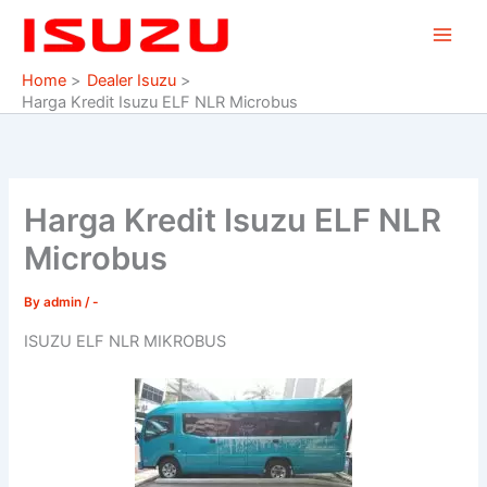
Skip
to
content
Home
Dealer Isuzu
Harga Kredit Isuzu ELF NLR Microbus
Harga Kredit Isuzu ELF NLR
Microbus
By
admin
/
-
ISUZU ELF NLR MIKROBUS