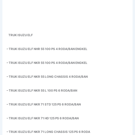
TRUK ISUZU ELF
– TRUK ISUZU ELF NHR 55 100 PS 4 RODA/BAN ENGKEL
– TRUK ISUZU ELF NKR 55 100 PS 4 RODA/BAN ENGKEL
– TRUK ISUZU ELF NKR 55 LONG CHASSIS 4 RODA/BAN
– TRUK ISUZU ELF NKR 55 L 100 PS 6 RODA/BAN
– TRUK ISUZU ELF NKR 71 STD 125 PS 6 RODA/BAN
– TRUK ISUZU ELF NKR 71 HD 125 PS 6 RODA/BAN
– TRUK ISUZU ELF NKR 71 LONG CHASSIS 125 PS 6 RODA