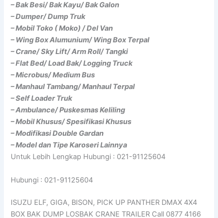
– Bak Besi/ Bak Kayu/ Bak Galon
– Dumper/ Dump Truk
– Mobil Toko ( Moko) / Del Van
– Wing Box Alumunium/ Wing Box Terpal
– Crane/ Sky Lift/ Arm Roll/ Tangki
– Flat Bed/ Load Bak/ Logging Truck
– Microbus/ Medium Bus
– Manhaul Tambang/ Manhaul Terpal
– Self Loader Truk
– Ambulance/ Puskesmas Keliling
– Mobil Khusus/ Spesifikasi Khusus
– Modifikasi Double Gardan
– Model dan Tipe Karoseri Lainnya
Untuk Lebih Lengkap Hubungi : 021-91125604
Hubungi : 021-91125604
ISUZU ELF, GIGA, BISON, PICK UP PANTHER DMAX 4X4
BOX BAK DUMP LOSBAK CRANE TRAILER Call 0877 4166