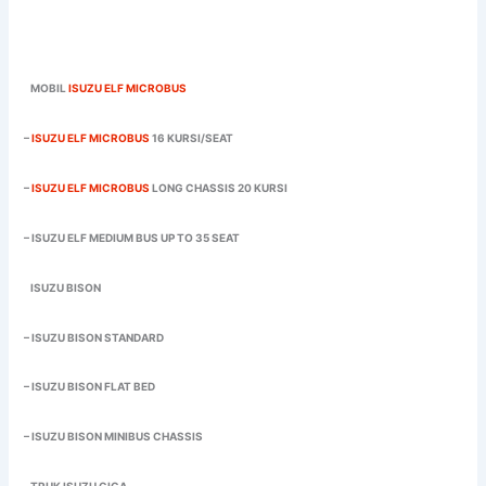
MOBIL
ISUZU ELF MICROBUS
–
ISUZU ELF MICROBUS
16 KURSI/SEAT
–
ISUZU ELF MICROBUS
LONG CHASSIS 20 KURSI
– ISUZU ELF MEDIUM BUS UP TO 35 SEAT
ISUZU BISON
– ISUZU BISON STANDARD
– ISUZU BISON FLAT BED
– ISUZU BISON MINIBUS CHASSIS