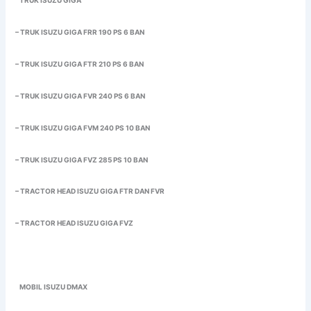
TRUK ISUZU GIGA
– TRUK ISUZU GIGA FRR 190 PS 6 BAN
– TRUK ISUZU GIGA FTR 210 PS 6 BAN
– TRUK ISUZU GIGA FVR 240 PS 6 BAN
– TRUK ISUZU GIGA FVM 240 PS 10 BAN
– TRUK ISUZU GIGA FVZ 285 PS 10 BAN
– TRACTOR HEAD ISUZU GIGA FTR DAN FVR
– TRACTOR HEAD ISUZU GIGA FVZ
MOBIL ISUZU DMAX