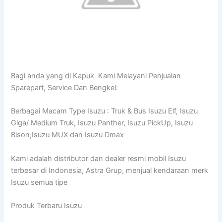
Bagi anda yang di Kapuk Kami Melayani Penjualan
Sparepart, Service Dan Bengkel:
Berbagai Macam Type Isuzu : Truk & Bus Isuzu Elf, Isuzu
Giga/ Medium Truk, Isuzu Panther, Isuzu PickUp, Isuzu
Bison,Isuzu MUX dan Isuzu Dmax
Kami adalah distributor dan dealer resmi mobil Isuzu
terbesar di Indonesia, Astra Grup, menjual kendaraan merk
Isuzu semua tipe
Produk Terbaru Isuzu