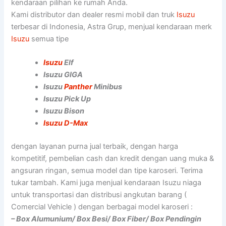
kendaraan pilihan ke rumah Anda.
Kami distributor dan dealer resmi mobil dan truk
Isuzu
terbesar di Indonesia, Astra Grup, menjual kendaraan merk
Isuzu
semua tipe
Isuzu
Elf
Isuzu GIGA
Isuzu
Panther
Minibus
Isuzu Pick Up
Isuzu Bison
Isuzu D-Max
dengan layanan purna jual terbaik, dengan harga
kompetitif, pembelian cash dan kredit dengan uang muka &
angsuran ringan, semua model dan tipe karoseri. Terima
tukar tambah. Kami juga menjual kendaraan Isuzu niaga
untuk transportasi dan distribusi angkutan barang (
Comercial Vehicle ) dengan berbagai model karoseri :
– Box Alumunium/ Box Besi/ Box Fiber/ Box Pendingin