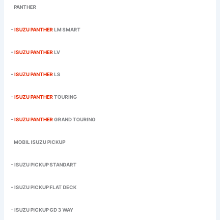
PANTHER
–
ISUZU PANTHER
LM SMART
–
ISUZU PANTHER
LV
–
ISUZU PANTHER
LS
–
ISUZU PANTHER
TOURING
–
ISUZU PANTHER
GRAND TOURING
MOBIL ISUZU PICKUP
– ISUZU PICKUP STANDART
– ISUZU PICKUP FLAT DECK
– ISUZU PICKUP GD 3 WAY