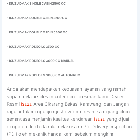
– ISUZU DMAX SINGLE CABIN 2500 CC
– ISUZU DMAX DOUBLE CABIN 2500 CC
– ISUZU DMAX DOUBLE CABIN 3000 CC
– ISUZU DMAX RODEO LS 2500 CC
– ISUZU DMAX RODEO LS 3000 CC MANUAL
– ISUZU DMAX RODEO LS 3000 CC AUTOMATIC
Anda akan mendapatkan kepuasan layanan yang ramah,
sopan melalui sales counter dan salesman kami. Dealer
Resmi
Isuzu
Area Cikarang Bekasi Karawang, dan Jangan
ragu untuk mengunjungi showroom resmi kami yang akan
senantiasa menjamin kualitas kendaraan
Isuzu
yang dijual
dengan terlebih dahulu melakukann Pre Delivery Inspection
(PDI) oleh mekanik handal kami sebelum mengirim