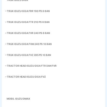
TRUK ISUZU GIGA
– TRUK ISUZU GIGA FRR 190 PS 6 BAN
– TRUK ISUZU GIGA FTR 210 PS 6 BAN
– TRUK ISUZU GIGA FVR 240 PS 6 BAN
– TRUK ISUZU GIGA FVM 240 PS 10 BAN
– TRUK ISUZU GIGA FVZ 285 PS 10 BAN
– TRACTOR HEAD ISUZU GIGA FTR DAN FVR
– TRACTOR HEAD ISUZU GIGA FVZ
MOBIL ISUZU DMAX