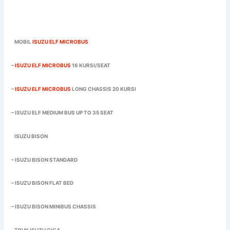
MOBIL
ISUZU ELF MICROBUS
–
ISUZU ELF MICROBUS
16 KURSI/SEAT
–
ISUZU ELF MICROBUS
LONG CHASSIS 20 KURSI
– ISUZU ELF MEDIUM BUS UP TO 35 SEAT
ISUZU BISON
– ISUZU BISON STANDARD
– ISUZU BISON FLAT BED
– ISUZU BISON MINIBUS CHASSIS