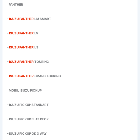
PANTHER
–
ISUZU PANTHER
LM SMART
–
ISUZU PANTHER
LV
–
ISUZU PANTHER
LS
–
ISUZU PANTHER
TOURING
–
ISUZU PANTHER
GRAND TOURING
MOBIL ISUZU PICKUP
– ISUZU PICKUP STANDART
– ISUZU PICKUP FLAT DECK
– ISUZU PICKUP GD 3 WAY