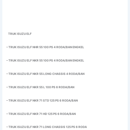
TRUK ISUZU ELF
– TRUK ISUZU ELF NHR 55 100 PS 4 RODA/BAN ENGKEL
– TRUK ISUZU ELF NKR 55 100 PS 4 RODA/BAN ENGKEL
– TRUK ISUZU ELF NKR 55 LONG CHASSIS 4 RODA/BAN
– TRUK ISUZU ELF NKR 55 L 100 PS 6 RODA/BAN
– TRUK ISUZU ELF NKR 71 STD 125 PS 6 RODA/BAN
– TRUK ISUZU ELF NKR 71 HD 125 PS 6 RODA/BAN
– TRUK ISUZU ELF NKR 71 LONG CHASSIS 125 PS 6 RODA