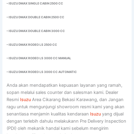
– ISUZU DMAX SINGLE CABIN 2500 CC
– ISUZU DMAX DOUBLE CABIN 2500 CC
– ISUZU DMAX DOUBLE CABIN 3000 CC
– ISUZU DMAX RODEO LS 2500 CC
– ISUZU DMAX RODEO LS 3000 CC MANUAL
– ISUZU DMAX RODEO LS 3000 CC AUTOMATIC
Anda akan mendapatkan kepuasan layanan yang ramah,
sopan melalui sales counter dan salesman kami. Dealer
Resmi
Isuzu
Area Cikarang Bekasi Karawang, dan Jangan
ragu untuk mengunjungi showroom resmi kami yang akan
senantiasa menjamin kualitas kendaraan
Isuzu
yang dijual
dengan terlebih dahulu melakukann Pre Delivery Inspection
(PDI) oleh mekanik handal kami sebelum mengirim