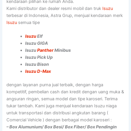
kendaraan pilihan ke rumah Anda.
Kami distributor dan dealer resmi mobil dan truk
Isuzu
terbesar di Indonesia, Astra Grup, menjual kendaraan merk
Isuzu
semua tipe
Isuzu
Elf
Isuzu GIGA
Isuzu
Panther
Minibus
Isuzu Pick Up
Isuzu Bison
Isuzu D-Max
dengan layanan purna jual terbaik, dengan harga
kompetitif, pembelian cash dan kredit dengan uang muka &
angsuran ringan, semua model dan tipe karoseri. Terima
tukar tambah. Kami juga menjual kendaraan Isuzu niaga
untuk transportasi dan distribusi angkutan barang (
Comercial Vehicle ) dengan berbagai model karoseri :
– Box Alumunium/ Box Besi/ Box Fiber/ Box Pendingin