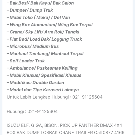
– Bak Besi/ Bak Kayu/ Bak Galon
– Dumper/ Dump Truk
– Mobil Toko ( Moko) / Del Van
– Wing Box Alumunium/ Wing Box Terpal
– Crane/ Sky Lift/ Arm Roll/ Tangki
– Flat Bed/ Load Bak/ Logging Truck
– Microbus/ Medium Bus
– Manhaul Tambang/ Manhaul Terpal
– Self Loader Truk
– Ambulance/ Puskesmas Keliling
– Mobil Khusus/ Spesifikasi Khusus
– Modifikasi Double Gardan
– Model dan Tipe Karoseri Lainnya
Untuk Lebih Lengkap Hubungi : 021-91125604
Hubungi : 021-91125604
ISUZU ELF, GIGA, BISON, PICK UP PANTHER DMAX 4X4
BOX BAK DUMP LOSBAK CRANE TRAILER Call 0877 4166