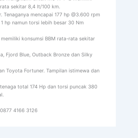
ata sekitar 8,4 lt/100 km.
iter. Tenaganya mencapai 177 hp @3.600 rpm
 1 hp namun torsi lebih besar 30 Nm
memiliki konsumsi BBM rata-rata sekitar
ca, Fjord Blue, Outback Bronze dan Silky
an Toyota Fortuner. Tampilan istimewa dan
enaga total 174 Hp dan torsi puncak 380
l.
0877 4166 3126