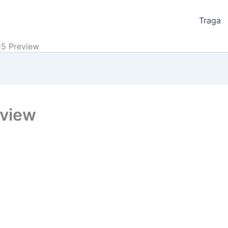
Traga
5 Preview
eview