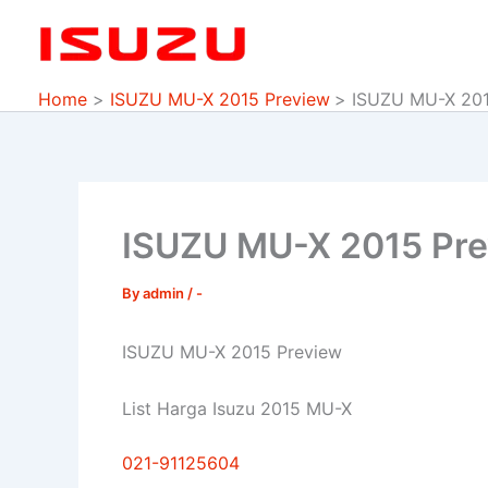
Skip
to
content
Home
ISUZU MU-X 2015 Preview
ISUZU MU-X 201
ISUZU MU-X 2015 Pr
By
admin
/
-
ISUZU MU-X 2015 Preview
List Harga Isuzu 2015 MU-X
021-91125604