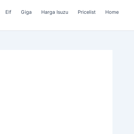
Elf
Giga
Harga Isuzu
Pricelist
Home