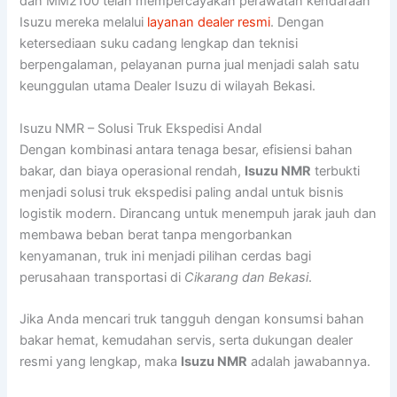
dan MM2100 telah mempercayakan perawatan kendaraan
Isuzu mereka melalui
layanan dealer resmi
. Dengan
ketersediaan suku cadang lengkap dan teknisi
berpengalaman, pelayanan purna jual menjadi salah satu
keunggulan utama Dealer Isuzu di wilayah Bekasi.
Isuzu NMR – Solusi Truk Ekspedisi Andal
Dengan kombinasi antara tenaga besar, efisiensi bahan
bakar, dan biaya operasional rendah,
Isuzu NMR
terbukti
menjadi solusi truk ekspedisi paling andal untuk bisnis
logistik modern. Dirancang untuk menempuh jarak jauh dan
membawa beban berat tanpa mengorbankan
kenyamanan, truk ini menjadi pilihan cerdas bagi
perusahaan transportasi di
Cikarang dan Bekasi
.
Jika Anda mencari truk tangguh dengan konsumsi bahan
bakar hemat, kemudahan servis, serta dukungan dealer
resmi yang lengkap, maka
Isuzu NMR
adalah jawabannya.