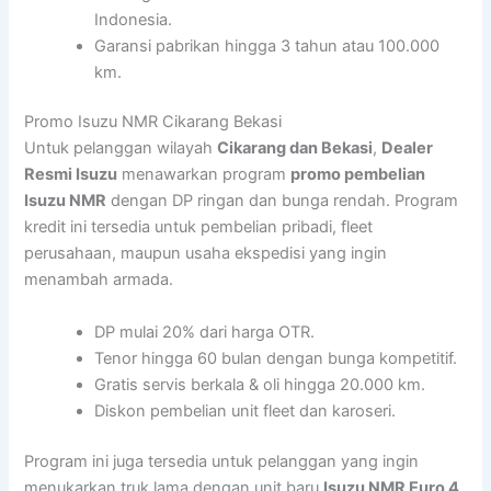
Indonesia.
Garansi pabrikan hingga 3 tahun atau 100.000
km.
Promo Isuzu NMR Cikarang Bekasi
Untuk pelanggan wilayah
Cikarang dan Bekasi
,
Dealer
Resmi Isuzu
menawarkan program
promo pembelian
Isuzu NMR
dengan DP ringan dan bunga rendah. Program
kredit ini tersedia untuk pembelian pribadi, fleet
perusahaan, maupun usaha ekspedisi yang ingin
menambah armada.
DP mulai 20% dari harga OTR.
Tenor hingga 60 bulan dengan bunga kompetitif.
Gratis servis berkala & oli hingga 20.000 km.
Diskon pembelian unit fleet dan karoseri.
Program ini juga tersedia untuk pelanggan yang ingin
menukarkan truk lama dengan unit baru
Isuzu NMR Euro 4
.