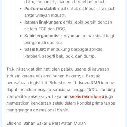
datar, menanjak, maupun berbeban penuh.
Performa stabil:
ideal untuk distribusi jarak jauh
antar wilayah industri.
Ramah lingkungan:
emisi lebih bersih dengan
sistem EGR dan DOC.
Kabin ergonomis:
kenyamanan maksimal bagi
pengemudi dan kru.
Sasis kuat:
mendukung berbagai aplikasi
karoseri, seperti bak, box, dan dump.
Truk ini sangat diminati oleh pelaku usaha di kawasan
industri karena efisiensi bahan bakarnya. Banyak
perusahaan logistik di Bekasi memilih
Isuzu NMR
karena
dapat menekan biaya operasional hingga 15% dibanding
kompetitor sekelasnya. Layanan
servis resmi Isuzu
juga
memastikan kendaraan selalu dalam kondisi prima tanpa
mengganggu operasional bisnis.
Efisiensi Bahan Bakar & Perawatan Murah