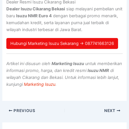
Dealer Resmi Isuzu Cikarang Bekasi
Dealer Isuzu Cikarang Bekasi
siap melayani pembelian unit
baru
Isuzu NMR Euro 4
dengan berbagai promo menarik,
kemudahan kredit, serta layanan purna jual terbaik di
wilayah industri terbesar di Jawa Barat.
Hubungi Marketing Isuzu Sekarang → 087741663126
Artikel ini disusun oleh
Marketing Isuzu
untuk memberikan
informasi promo, harga, dan kredit resmi
Isuzu NMR
di
wilayah Cikarang dan Bekasi. Untuk informasi lebih lanjut,
kunjungi
Marketing Isuzu
.
PREVIOUS
NEXT