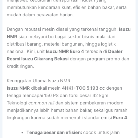
membutuhkan kendaraan kuat, efisien bahan bakar, serta
mudah dalam perawatan harian.
Dengan reputasi mesin diesel yang terkenal tangguh,
Isuzu
NMR
siap melayani berbagai sektor bisnis mulai dari
distribusi barang, material bangunan, hingga logistik
nasional. Kini, unit
Isuzu NMR Euro 4
tersedia di
Dealer
Resmi Isuzu Cikarang Bekasi
dengan program promo dan
kredit ringan.
Keunggulan Utama Isuzu NMR
Isuzu NMR
dibekali mesin
4HK1-TCC 5.193 cc
dengan
tenaga mencapai 150 PS dan torsi besar 42 kgm.
Teknologi
common rail
dan sistem pembakaran modern
menjadikannya lebih hemat bahan bakar, sekaligus ramah
lingkungan karena sudah memenuhi standar emisi
Euro 4
.
Tenaga besar dan efisien:
cocok untuk jalan