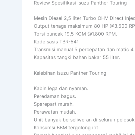
Review Spesifikasi Isuzu Panther Touring
Mesin Diesel 2,5 liter Turbo OHV Direct Inj
Output tenaga maksimum 80 HP @3.500 R
Torsi puncak 19,5 KGM @1.800 RPM.
Kode sasis TBR-541.
Transmisi manual 5 percepatan dan matic 4
Kapasitas tangki bahan bakar 55 liter.
Kelebihan Isuzu Panther Touring
Kabin lega dan nyaman.
Peredaman bagus.
Sparepart murah.
Perawatan mudah.
Unit banyak berseliweran di seluruh pelosok
Konsumsi BBM tergolong irit.