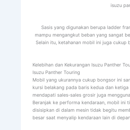
isuzu pa
Sasis yang digunakan berupa ladder fra
mampu mengangkut beban yang sangat berat
Selain itu, ketahanan mobil ini juga cuku
Kelebihan dan Kekurangan Isuzu Panther Tou
Isuzu Panther Touring
Mobil yang ukurannya cukup bongsor ini sa
kursi belakang pada baris kedua dan ketig
mendapati sales-sales grosir juga mengguna
Beranjak ke performa kendaraan, mobil ini
disisipkan di dalam mesin tidak begitu memb
besar saat menyalip kendaraan lain di depan