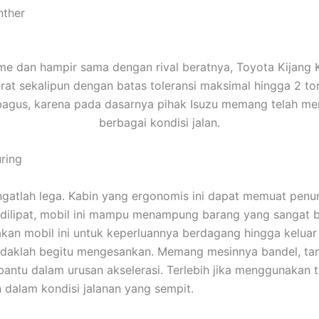
nther
me dan hampir sama dengan rival beratnya, Toyota Kijang Ka
 sekalipun dengan batas toleransi maksimal hingga 2 to
p bagus, karena pada dasarnya pihak Isuzu memang telah mer
berbagai kondisi jalan.
ring
ngatlah lega. Kabin yang ergonomis ini dapat memuat penu
a dilipat, mobil ini mampu menampung barang yang sangat 
kan mobil ini untuk keperluannya berdagang hingga keluar
 tidaklah begitu mengesankan. Memang mesinnya bandel, ta
antu dalam urusan akselerasi. Terlebih jika menggunakan tr
 dalam kondisi jalanan yang sempit.