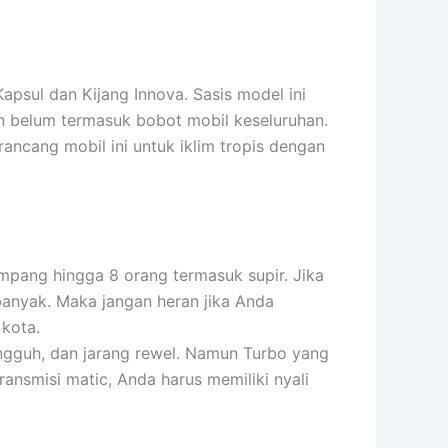
psul dan Kijang Innova. Sasis model ini
n belum termasuk bobot mobil keseluruhan.
ancang mobil ini untuk iklim tropis dengan
mpang hingga 8 orang termasuk supir. Jika
banyak. Maka jangan heran jika Anda
 kota.
ngguh, dan jarang rewel. Namun Turbo yang
ansmisi matic, Anda harus memiliki nyali