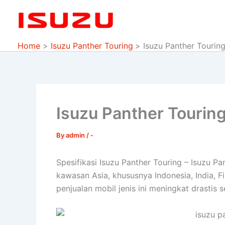
Skip
to
content
Home
Isuzu Panther Touring
Isuzu Panther Tourin
Isuzu Panther Tourin
By
admin
/
-
Spesifikasi Isuzu Panther Touring – Isuzu P
kawasan Asia, khususnya Indonesia, India, 
penjualan mobil jenis ini meningkat drastis