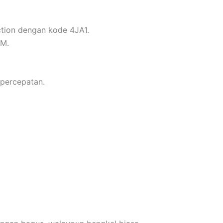
ection dengan kode 4JA1.
PM.
 percepatan.