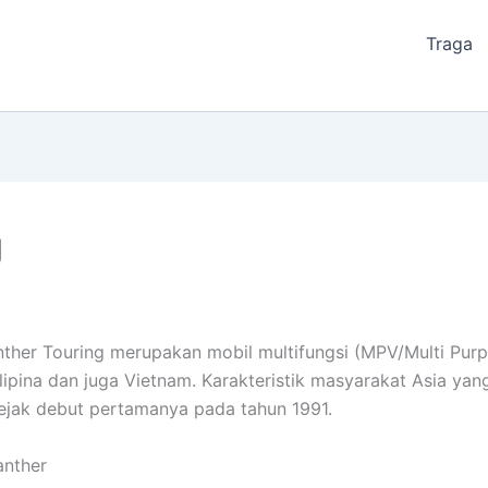
Traga
g
g
anther Touring merupakan mobil multifungsi (MPV/Multi Pur
Filipina dan juga Vietnam. Karakteristik masyarakat Asia y
 sejak debut pertamanya pada tahun 1991.