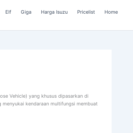
Elf
Giga
Harga Isuzu
Pricelist
Home
pose Vehicle) yang khusus dipasarkan di
ang menyukai kendaraan multifungsi membuat