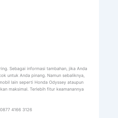
ring. Sebagai informasi tambahan, jika Anda
ocok untuk Anda pinang. Namun sebaliknya,
 mobil lain seperti Honda Odyssey ataupun
an maksimal. Terlebih fitur keamanannya
0877 4166 3126