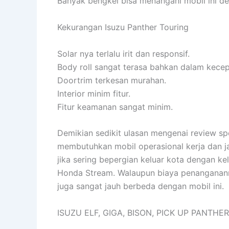
Banyak bengkel bisa menangani mobil ini d
Kekurangan Isuzu Panther Touring
Solar nya terlalu irit dan responsif.
Body roll sangat terasa bahkan dalam kecep
Doortrim terkesan murahan.
Interior minim fitur.
Fitur keamanan sangat minim.
Demikian sedikit ulasan mengenai review spe
membutuhkan mobil operasional kerja dan ja
jika sering bepergian keluar kota dengan k
Honda Stream. Walaupun biaya penanganann
juga sangat jauh berbeda dengan mobil ini.
ISUZU ELF, GIGA, BISON, PICK UP PANTH