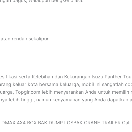
engan bagus, walaupun bengkel biasa.
atan rendah sekalipun.
sifikasi serta Kelebihan dan Kekurangan Isuzu Panther Tou
rang keluar kota bersama keluarga, mobil ini sangatlah c
eluarga, Topgir.com lebih menyarankan Anda untuk memilih
ya lebih tinggi, namun kenyamanan yang Anda dapatkan ak
ER DMAX 4X4 BOX BAK DUMP LOSBAK CRANE TRAILER Call 