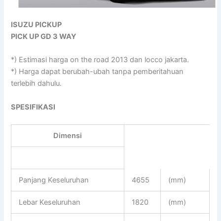
ISUZU PICKUP
PICK UP GD 3 WAY
*) Estimasi harga on the road 2013 dan locco jakarta.
*) Harga dapat berubah-ubah tanpa pemberitahuan
terlebih dahulu.
SPESIFIKASI
Dimensi
Panjang Keseluruhan
4655
(mm)
Lebar Keseluruhan
1820
(mm)