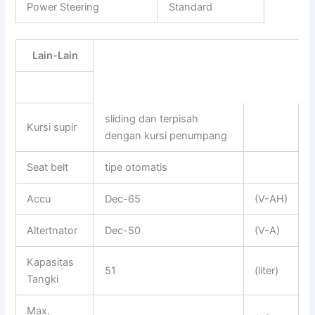
Power Steering
Standard
Lain-Lain
sliding dan terpisah
Kursi supir
dengan kursi penumpang
Seat belt
tipe otomatis
Accu
Dec-65
(V-AH)
Altertnator
Dec-50
(V-A)
Kapasitas
51
(liter)
Tangki
Max.