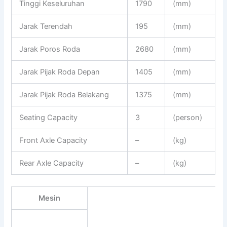
Tinggi Keseluruhan
1790
(mm)
Jarak Terendah
195
(mm)
Jarak Poros Roda
2680
(mm)
Jarak Pijak Roda Depan
1405
(mm)
Jarak Pijak Roda Belakang
1375
(mm)
Seating Capacity
3
(person)
Front Axle Capacity
–
(kg)
Rear Axle Capacity
–
(kg)
Mesin