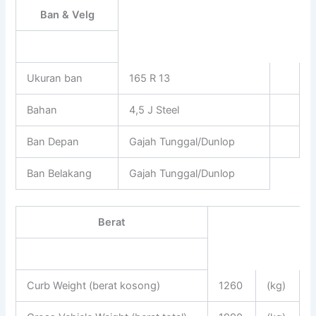
Ban & Velg
Ukuran ban
165 R 13
Bahan
4,5 J Steel
Ban Depan
Gajah Tunggal/Dunlop
Ban Belakang
Gajah Tunggal/Dunlop
Berat
Curb Weight (berat kosong)
1260
(kg)