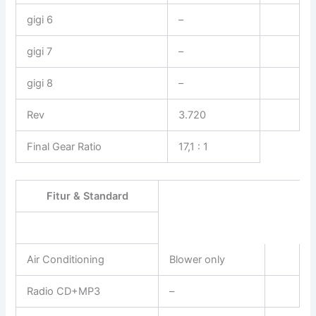
gigi 6
–
gigi 7
–
gigi 8
–
Rev
3.720
Final Gear Ratio
17,1 : 1
Fitur & Standard
Air Conditioning
Blower only
Radio CD+MP3
–