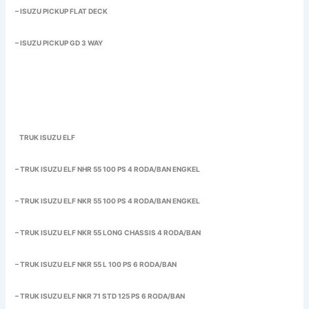
– ISUZU PICKUP FLAT DECK
– ISUZU PICKUP GD 3 WAY
TRUK ISUZU ELF
– TRUK ISUZU ELF NHR 55 100 PS 4 RODA/BAN ENGKEL
– TRUK ISUZU ELF NKR 55 100 PS 4 RODA/BAN ENGKEL
– TRUK ISUZU ELF NKR 55 LONG CHASSIS 4 RODA/BAN
– TRUK ISUZU ELF NKR 55 L 100 PS 6 RODA/BAN
– TRUK ISUZU ELF NKR 71 STD 125 PS 6 RODA/BAN