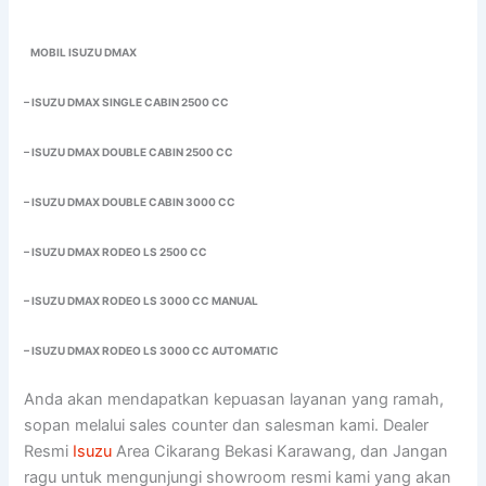
MOBIL ISUZU DMAX
– ISUZU DMAX SINGLE CABIN 2500 CC
– ISUZU DMAX DOUBLE CABIN 2500 CC
– ISUZU DMAX DOUBLE CABIN 3000 CC
– ISUZU DMAX RODEO LS 2500 CC
– ISUZU DMAX RODEO LS 3000 CC MANUAL
– ISUZU DMAX RODEO LS 3000 CC AUTOMATIC
Anda akan mendapatkan kepuasan layanan yang ramah,
sopan melalui sales counter dan salesman kami. Dealer
Resmi
Isuzu
Area Cikarang Bekasi Karawang, dan Jangan
ragu untuk mengunjungi showroom resmi kami yang akan