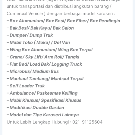
untuk transportasi dan distribusi angkutan barang (
Comercial Vehicle ) dengan berbagai model karoseri :
– Box Alumunium/ Box Besi/ Box Fiber/ Box Pendingin
– Bak Besi/ Bak Kayu/ Bak Galon
– Dumper/ Dump Truk
– Mobil Toko ( Moko) / Del Van
– Wing Box Alumunium/ Wing Box Terpal
– Crane/ Sky Lift/ Arm Roll/ Tangki
– Flat Bed/ Load Bak/ Logging Truck
– Microbus/ Medium Bus
– Manhaul Tambang/ Manhaul Terpal
– Self Loader Truk
– Ambulance/ Puskesmas Keliling
– Mobil Khusus/ Spesifikasi Khusus
– Modifikasi Double Gardan
– Model dan Tipe Karoseri Lainnya
Untuk Lebih Lengkap Hubungi : 021-91125604