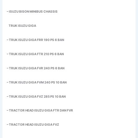
– ISUZU BISON MINIBUS CHASSIS
TRUK ISUZU GIGA
– TRUK ISUZU GIGA FRR 190 PS 6 BAN
– TRUK ISUZU GIGA FTR 210 PS 6 BAN
– TRUK ISUZU GIGA FVR 240 PS 6 BAN
– TRUK ISUZU GIGA FVM 240 PS 10 BAN
– TRUK ISUZU GIGA FVZ 285 PS 10 BAN
– TRACTOR HEAD ISUZU GIGA FTR DAN FVR
– TRACTOR HEAD ISUZU GIGA FVZ