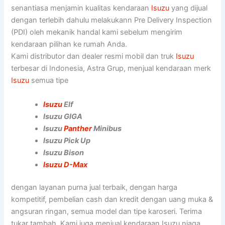
senantiasa menjamin kualitas kendaraan
Isuzu
yang dijual
dengan terlebih dahulu melakukann Pre Delivery Inspection
(PDI) oleh mekanik handal kami sebelum mengirim
kendaraan pilihan ke rumah Anda.
Kami distributor dan dealer resmi mobil dan truk
Isuzu
terbesar di Indonesia, Astra Grup, menjual kendaraan merk
Isuzu
semua tipe
Isuzu
Elf
Isuzu GIGA
Isuzu
Panther
Minibus
Isuzu Pick Up
Isuzu Bison
Isuzu D-Max
dengan layanan purna jual terbaik, dengan harga
kompetitif, pembelian cash dan kredit dengan uang muka &
angsuran ringan, semua model dan tipe karoseri. Terima
tukar tambah. Kami juga menjual kendaraan Isuzu niaga