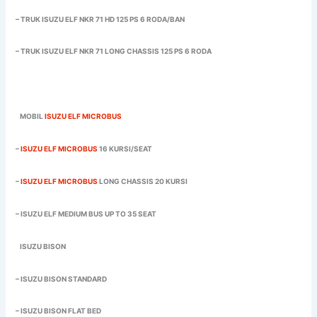
– TRUK ISUZU ELF NKR 71 HD 125 PS 6 RODA/BAN
– TRUK ISUZU ELF NKR 71 LONG CHASSIS 125 PS 6 RODA
MOBIL
ISUZU ELF MICROBUS
–
ISUZU ELF MICROBUS
16 KURSI/SEAT
–
ISUZU ELF MICROBUS
LONG CHASSIS 20 KURSI
– ISUZU ELF MEDIUM BUS UP TO 35 SEAT
ISUZU BISON
– ISUZU BISON STANDARD
– ISUZU BISON FLAT BED