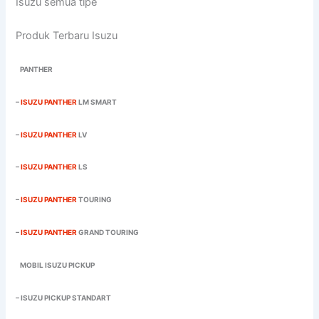
Isuzu semua tipe
Produk Terbaru Isuzu
PANTHER
–
ISUZU PANTHER
LM SMART
–
ISUZU PANTHER
LV
–
ISUZU PANTHER
LS
–
ISUZU PANTHER
TOURING
–
ISUZU PANTHER
GRAND TOURING
MOBIL ISUZU PICKUP
– ISUZU PICKUP STANDART