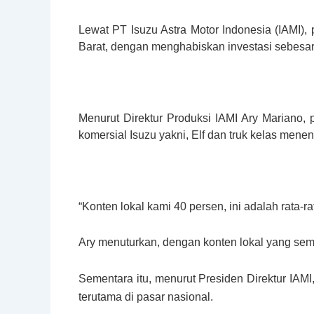
Lewat PT Isuzu Astra Motor Indonesia (IAMI),
Barat, dengan menghabiskan investasi sebesar 
Menurut Direktur Produksi IAMI Ary Mariano
komersial Isuzu yakni, Elf dan truk kelas me
“Konten lokal kami 40 persen, ini adalah rata-r
Ary menuturkan, dengan konten lokal yang semak
Sementara itu, menurut Presiden Direktur IA
terutama di pasar nasional.