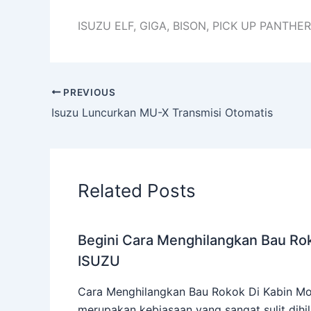
ISUZU ELF, GIGA, BISON, PICK UP PANTH
PREVIOUS
Isuzu Luncurkan MU-X Transmisi Otomatis
Related Posts
Begini Cara Menghilangkan Bau Rok
ISUZU
Cara Menghilangkan Bau Rokok Di Kabin Mo
merupakan kebiasaan yang sangat sulit dihi