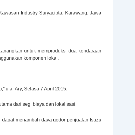
i Kawasan Industry Suryacipta, Karawang, Jawa
dicanangkan untuk memproduksi dua kendaraan
enggunakan komponen lokal.
” ujar Ary, Selasa 7 April 2015.
tama dari segi biaya dan lokalisasi.
an dapat menambah daya gedor penjualan Isuzu