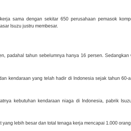
ekerja sama dengan sekitar 650 perusahaan pemasok komp
sar Isuzu justru membesar.
sen, padahal tahun sebelumnya hanya 16 persen. Sedangkan G
dan kendaraan yang telah hadir di Indonesia sejak tahun 60-a
tnya kebutuhan kendaraan niaga di Indonesia, pabrik Isu
t yang lebih besar dan total tenaga kerja mencapai 1.000 orang d