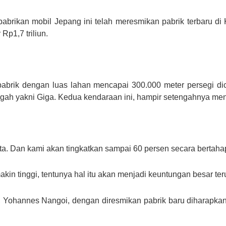
 pabrikan mobil Jepang ini telah meresmikan pabrik terbaru d
Rp1,7 triliun.
, pabrik dengan luas lahan mencapai 300.000 meter persegi 
nengah yakni Giga. Kedua kendaraan ini, hampir setengahnya m
ata. Dan kami akan tingkatkan sampai 60 persen secara bertahap,
in tinggi, tentunya hal itu akan menjadi keuntungan besar teru
MI, Yohannes Nangoi, dengan diresmikan pabrik baru diharapk