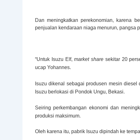
Dan meningkatkan perekonomian, karena b
penjualan kendaraan niaga menurun, pangsa pa
“Untuk Isuzu Elf,
market share
sekitar 20 per
ucap Yohannes.
Isuzu dikenal sebagai produsen mesin diesel 
Isuzu berlokasi di Pondok Ungu, Bekasi.
Seiring perkembangan ekonomi dan meningka
produksi maksimum.
Oleh karena itu, pabrik Isuzu dipindah ke tempa