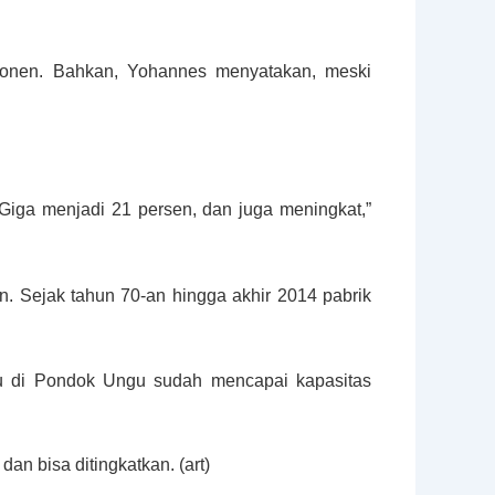
onen. Bahkan, Yohannes menyatakan, meski
iga menjadi 21 persen, dan juga meningkat,”
n. Sejak tahun 70-an hingga akhir 2014 pabrik
zu di Pondok Ungu sudah mencapai kapasitas
an bisa ditingkatkan. (art)