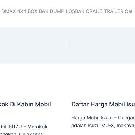
ER DMAX 4X4 BOX BAK DUMP LOSBAK CRANE TRAILER Call 
ok Di Kabin Mobil
Daftar Harga Mobil Is
Harga Mobil Isuzu – Dengan
adalah Isuzu MU-X, maknya s
bil ISUZU – Merokok
langkan. Celakanya