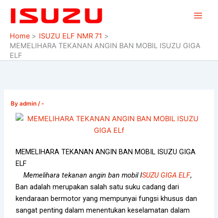
Skip
to
content
Home
ISUZU ELF NMR 71
MEMELIHARA TEKANAN ANGIN BAN MOBIL ISUZU GIGA
ELF
By
admin
/
-
MEMELIHARA TEKANAN ANGIN BAN MOBIL ISUZU GIGA
ELF
Memelihara tekanan angin ban mobil I
SUZU GIGA ELF
,
Ban adalah merupakan salah satu suku cadang dari
kendaraan bermotor yang mempunyai fungsi khusus dan
sangat penting dalam menentukan keselamatan dalam