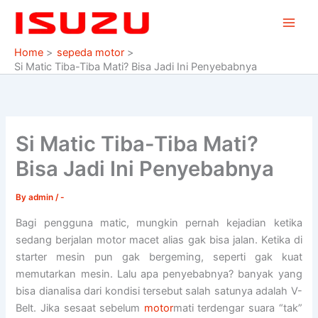
Skip
to
content
Home
sepeda motor
Si Matic Tiba-Tiba Mati? Bisa Jadi Ini Penyebabnya
Si Matic Tiba-Tiba Mati?
Bisa Jadi Ini Penyebabnya
By
admin
/
-
Bagi pengguna matic, mungkin pernah kejadian ketika
sedang berjalan motor macet alias gak bisa jalan. Ketika di
starter mesin pun gak bergeming, seperti gak kuat
memutarkan mesin. Lalu apa penyebabnya? banyak yang
bisa dianalisa dari kondisi tersebut salah satunya adalah V-
Belt. Jika sesaat sebelum
motor
mati terdengar suara “tak”