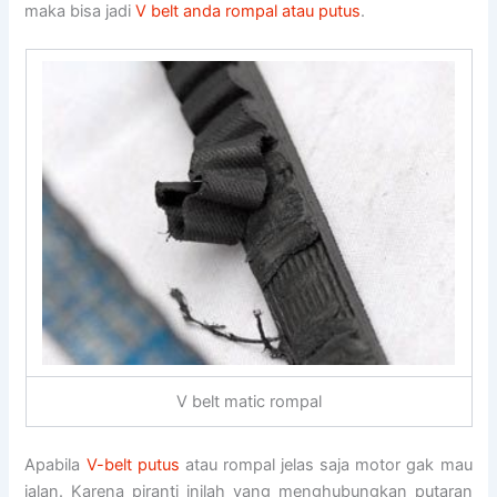
maka bisa jadi
V belt anda rompal atau putus
.
V belt matic rompal
Apabila
V-belt putus
atau rompal jelas saja motor gak mau
jalan. Karena piranti inilah yang menghubungkan putaran