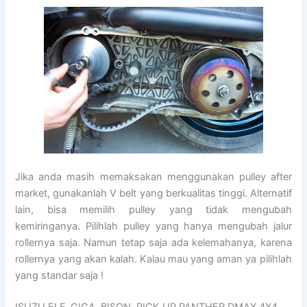
Jika anda masih memaksakan menggunakan pulley after
market, gunakanlah V belt yang berkualitas tinggi. Alternatif
lain, bisa memilih pulley yang tidak mengubah
kemiringanya. Pilihlah pulley yang hanya mengubah jalur
rollernya saja. Namun tetap saja ada kelemahanya, karena
rollernya yang akan kalah. Kalau mau yang aman ya pilihlah
yang standar saja !
ISUZU ELF, GIGA, BISON, PICK UP PANTHER DMAX 4X4