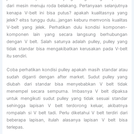
dari mesin menuju roda belakang. Pertanyaan selanjutnya
kenapa V-belt ini bisa putus? apakah kualitasnya yang
jelek? eitss tunggu dulu…jangan keburu memvonis kualitas
V-belt yang jelek. Perhatikan dulu kondisi komponen-
komponen lain yang secara langsung berhubungan
dengan V belt. Salah satunya adalah pulley, pulley yang
tidak standar bisa mengakibatkan kerusakan pada V-belt
itu sendiri.
Coba perhatikan kondisi pulley apakah masih standar atau
sudah diganti dengan after market. Sudut pulley yang
diubah dari standar bisa menyebabkan V belt tidak
menempel secara sempurna. Imbasnya V belt dipaksa
untuk mengikuti sudut pulley yang tidak sesuai standar
sehingga lapisan V belt terdorong keluar, akibatnya
rompalah si V belt tadi. Perlu diketahui V belt terdiri dari
beberapa lapisan, itulah alasanya lapisan V belt bisa
terlepas.