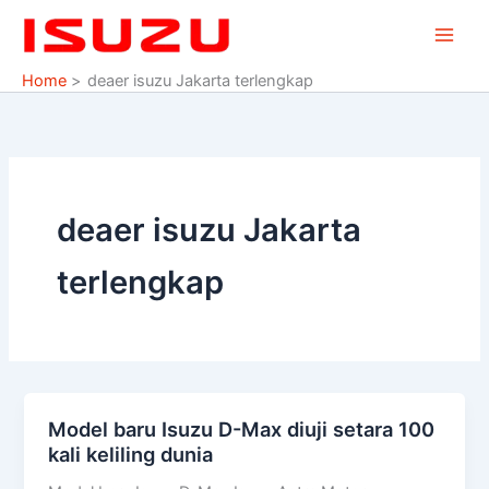
Skip
to
content
Home
deaer isuzu Jakarta terlengkap
deaer isuzu Jakarta
terlengkap
Model baru Isuzu D-Max diuji setara 100
Model
kali keliling dunia
baru
Isuzu