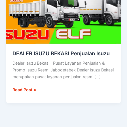
Isuzu
DEALER ISUZU BEKASI Penjualan Isuzu
Dealer Isuzu Bekasi | Pusat Layanan Penjualan &
Promo Isuzu Resmi Jabodetabek Dealer Isuzu Bekasi
merupakan pusat layanan penjualan resmi […]
Read Post »