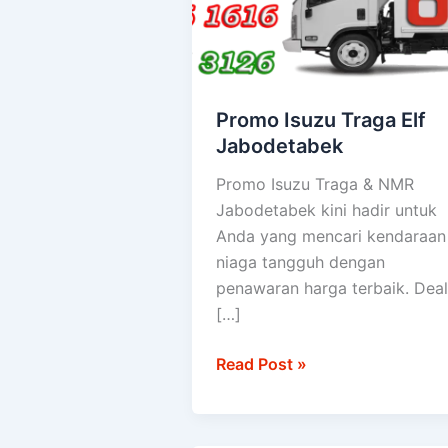
Jabodetabek
Promo Isuzu Traga Elf
Jabodetabek
Promo Isuzu Traga & NMR
Jabodetabek kini hadir untuk
Anda yang mencari kendaraan
niaga tangguh dengan
penawaran harga terbaik. Deal
[…]
Read Post »