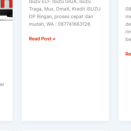
Isuzu ELF. Isuzu GIGA, Isuzu
D
Traga, Mux, DmaX, Kredit ISUZU
08
mu
DP Ringan, proses cepat dan
me
da
mudah, WA : 087741663126
de
An
ri
ri
Read Post »
be
Ci
Be
Re
er