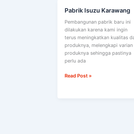
Pabrik Isuzu Karawang
Pabrik
Isuzu
Pembangunan pabrik baru ini
Karawang
dilakukan karena kami ingin
terus meningkatkan kualitas da
produknya, melengkapi varian
produknya sehingga pastinya
perlu ada
Read Post »