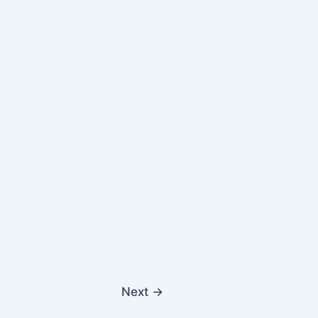
Next
→