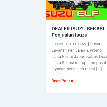
Isuzu
DEALER ISUZU BEKASI
Penjualan Isuzu
Dealer Isuzu Bekasi | Pusat
Layanan Penjualan & Promo
Isuzu Resmi Jabodetabek Deal
Isuzu Bekasi merupakan pusat
layanan penjualan resmi […]
Read Post »