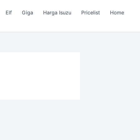
Elf
Giga
Harga Isuzu
Pricelist
Home