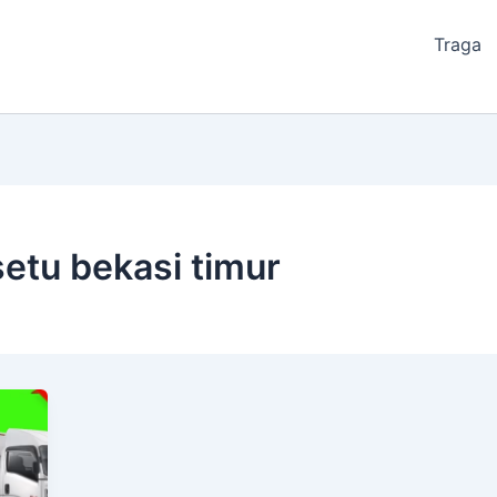
Traga
setu bekasi timur