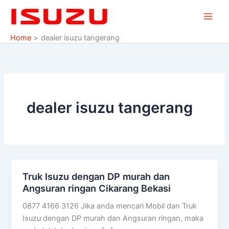
Skip
to
content
Home
dealer isuzu tangerang
dealer isuzu tangerang
Truk Isuzu dengan DP murah dan
Truk
Angsuran ringan Cikarang Bekasi
Isuzu
dengan
0877 4166 3126 Jika anda mencari Mobil dan Truk
DP
Isuzu dengan DP murah dan Angsuran ringan, maka
murah