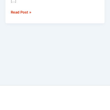
[…]
Read Post »