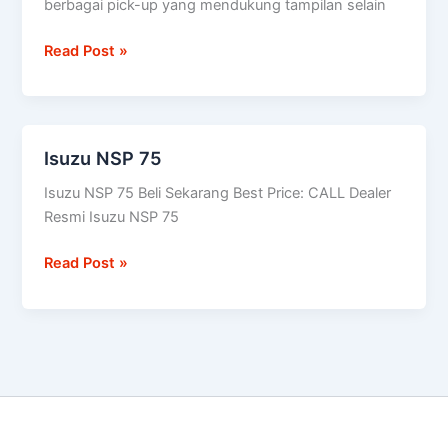
berbagai pick-up yang mendukung tampilan selain
Max
Read Post »
Isuzu NSP 75
Isuzu
NSP
Isuzu NSP 75 Beli Sekarang Best Price: CALL Dealer
75
Resmi Isuzu NSP 75
Read Post »