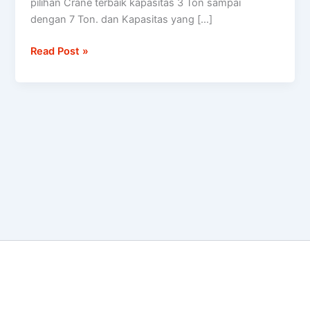
pilihan Crane terbaik kapasitas 3 Ton sampai
dengan 7 Ton. dan Kapasitas yang […]
Read Post »