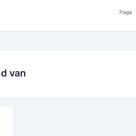
Traga
nd van