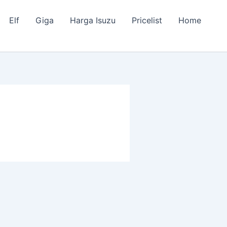
Elf
Giga
Harga Isuzu
Pricelist
Home