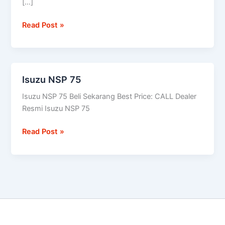
[…]
Read Post »
Isuzu NSP 75
Isuzu
NSP
Isuzu NSP 75 Beli Sekarang Best Price: CALL Dealer
75
Resmi Isuzu NSP 75
Read Post »