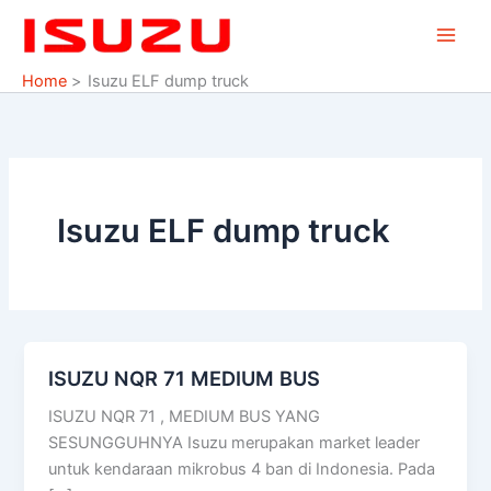
Skip
to
content
Home
Isuzu ELF dump truck
Isuzu ELF dump truck
ISUZU NQR 71 MEDIUM BUS
ISUZU
NQR
ISUZU NQR 71 , MEDIUM BUS YANG
71
SESUNGGUHNYA Isuzu merupakan market leader
MEDIUM
untuk kendaraan mikrobus 4 ban di Indonesia. Pada
BUS