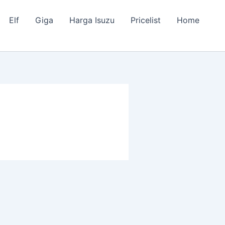
Elf
Giga
Harga Isuzu
Pricelist
Home