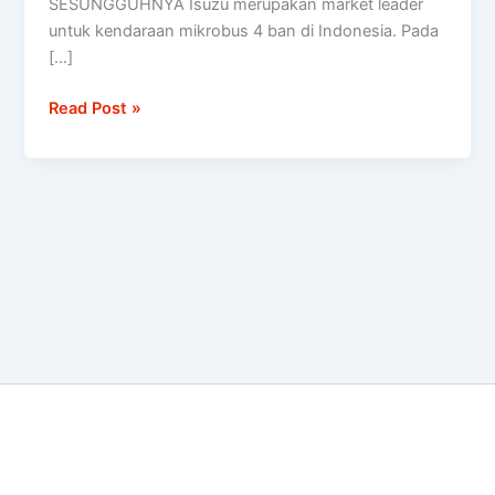
SESUNGGUHNYA Isuzu merupakan market leader
MEDIUM
untuk kendaraan mikrobus 4 ban di Indonesia. Pada
BUS
[…]
Read Post »