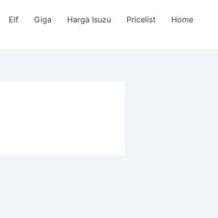
Elf
Giga
Harga Isuzu
Pricelist
Home