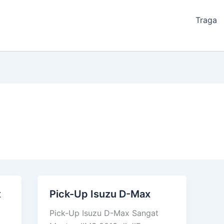
Traga
x
Pick-Up Isuzu D-Max
Pick-
Up
Pick-Up Isuzu D-Max Sangat
Isuzu