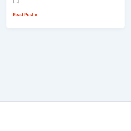
[…]
Read Post »