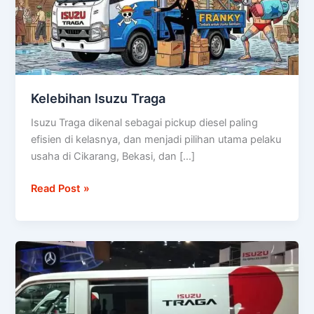
Kelebihan Isuzu Traga
Isuzu Traga dikenal sebagai pickup diesel paling
efisien di kelasnya, dan menjadi pilihan utama pelaku
usaha di Cikarang, Bekasi, dan […]
Read Post »
Harga
Isuzu
Traga
Pickup