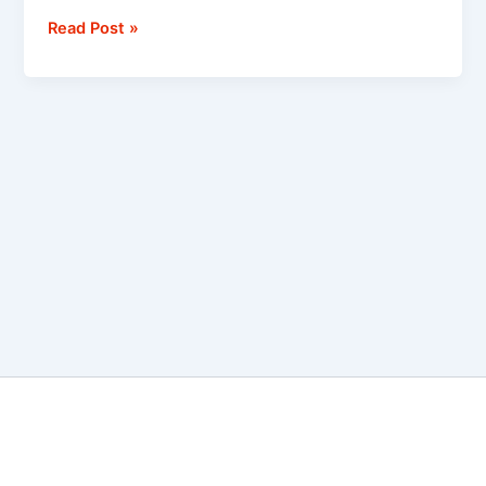
BBM
Read Post »