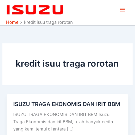
Skip
to
content
Home
kredit isuu traga rorotan
kredit isuu traga rorotan
ISUZU TRAGA EKONOMIS DAN IRIT BBM
ISUZU
TRAGA
ISUZU TRAGA EKONOMIS DAN IRIT BBM Isuzu
EKONOMIS
Traga Ekonomis dan irit BBM, telah banyak cerita
DAN
yang kami temui di antara […]
IRIT