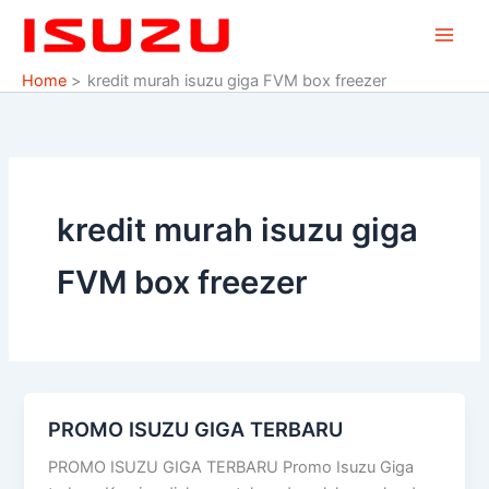
Skip
to
content
Home
kredit murah isuzu giga FVM box freezer
kredit murah isuzu giga
FVM box freezer
PROMO ISUZU GIGA TERBARU
PROMO
ISUZU
PROMO ISUZU GIGA TERBARU Promo Isuzu Giga
GIGA