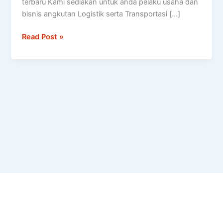
terbaru Kami sediakan untuk anda pelaku usaha dan
TERBARU
bisnis angkutan Logistik serta Transportasi […]
Read Post »