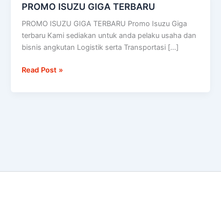
PROMO ISUZU GIGA TERBARU
PROMO
ISUZU
PROMO ISUZU GIGA TERBARU Promo Isuzu Giga
GIGA
terbaru Kami sediakan untuk anda pelaku usaha dan
TERBARU
bisnis angkutan Logistik serta Transportasi […]
Read Post »