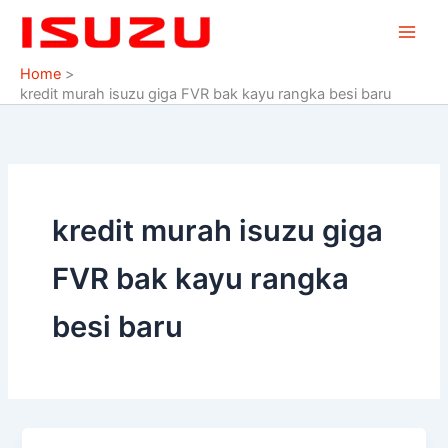
Skip
to
content
Home
kredit murah isuzu giga FVR bak kayu rangka besi baru
kredit murah isuzu giga
FVR bak kayu rangka
besi baru