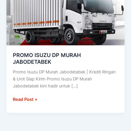
JABODETABEK
PROMO ISUZU DP MURAH
JABODETABEK
Promo Isuzu DP Murah Jabodetabek | Kredit Ringan
& Unit Siap Kirim Promo Isuzu DP Murah
Jabodetabek kini hadir untuk […]
Read Post »