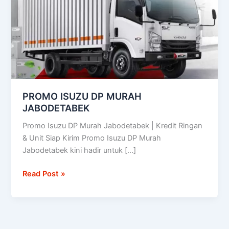
JABODETABEK
PROMO ISUZU DP MURAH
JABODETABEK
Promo Isuzu DP Murah Jabodetabek | Kredit Ringan
& Unit Siap Kirim Promo Isuzu DP Murah
Jabodetabek kini hadir untuk […]
Read Post »