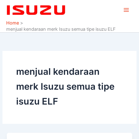
Skip
to
content
Home
menjual kendaraan merk Isuzu semua tipe isuzu ELF
menjual kendaraan
merk Isuzu semua tipe
isuzu ELF