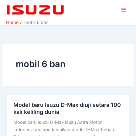
Skip
to
content
Home
mobil 6 ban
mobil 6 ban
Model baru Isuzu D-Max diuji setara 100
Model
kali keliling dunia
baru
Isuzu
Model baru Isuzu D-Max Isuzu Astra Motor
D-
Indonesia memperkenalkan model D-Max terbaru.
Max