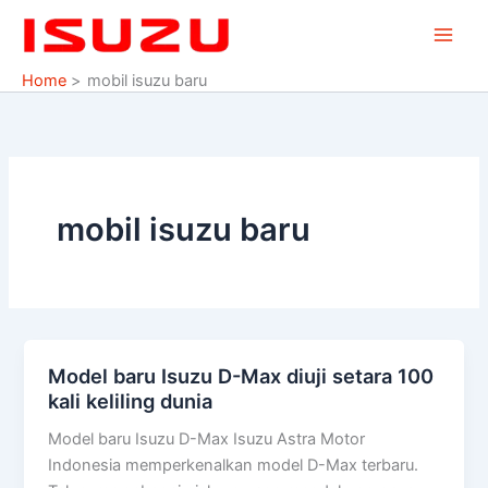
Skip
to
content
Home
mobil isuzu baru
mobil isuzu baru
Model baru Isuzu D-Max diuji setara 100
Model
kali keliling dunia
baru
Isuzu
Model baru Isuzu D-Max Isuzu Astra Motor
D-
Indonesia memperkenalkan model D-Max terbaru.
Max